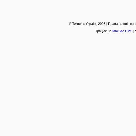
© Twitter в Україні, 2026 | Права на всі то
Працює на
MaxSite CMS
| 