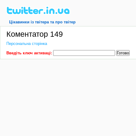
Цікавинки із твітера та про твітер
Коментатор 149
Персональна сторінка
Введіть ключ активаці: