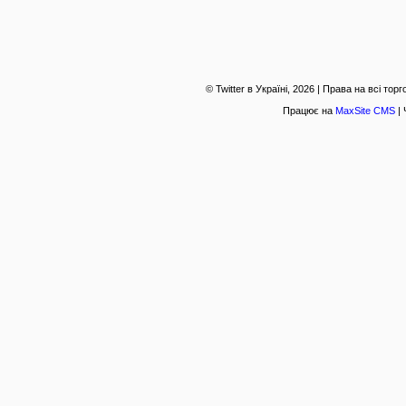
© Twitter в Україні, 2026 | Права на всі то
Працює на
MaxSite CMS
| 