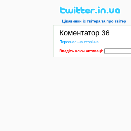
Цікавинки із твітера та про твітер
Коментатор 36
Персональна сторінка
Введіть ключ активаці: