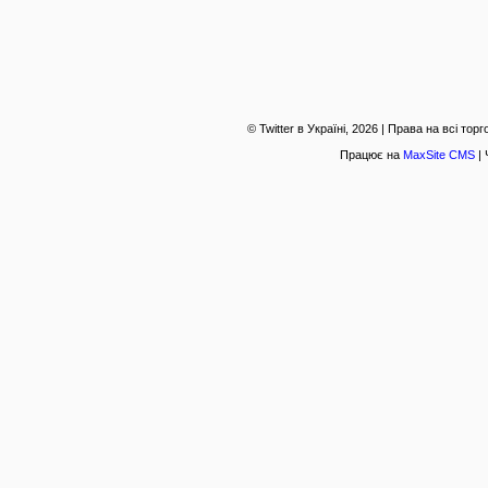
© Twitter в Україні, 2026 | Права на всі то
Працює на
MaxSite CMS
| 