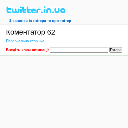
Цікавинки із твітера та про твітер
Коментатор 62
Персональна сторінка
Введіть ключ активаці: