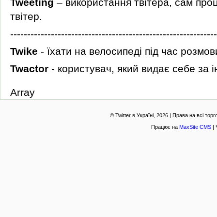
Tweeting
– використання твітера, сам проц
твітер.
-------------------------------------------------------------
Twike
- їхати на велосипеді під час розмови
Twactor
- користувач, який видає себе за 
Array
© Twitter в Україні, 2026 | Права на всі то
Працює на
MaxSite CMS
| 