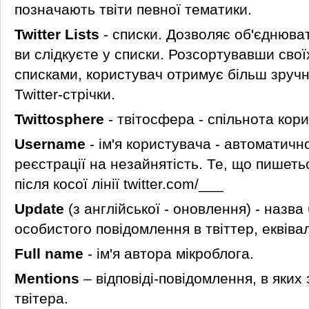
позначають твіти певної тематики.
Twitter Lists
- списки. Дозволяє об'єднюва
ви слідкуєте у списки. Розсортувавши свої
списками, користувач отримує більш зручн
Twitter-стрічки.
Twittosphere
- твітосфера - спільнота кори
Username
- ім'я користувача - автоматичн
реєстрації на незайнятість. Те, що пишеть
після косої лінії twitter.com/___
Update
(з англійської - оновлення) - назва
особистого повідомлення в твіттер, еквіва
Full name
- ім'я автора мікроблога.
Mentions
– відповіді-повідомлення, в яких
твітера.