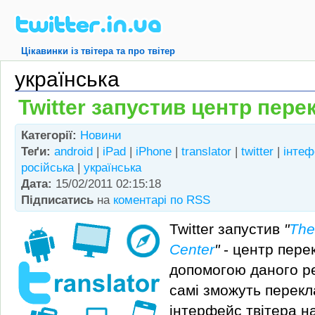
Цікавинки із твітера та про твітер
українська
Twitter запустив центр пере
Категорії:
Новини
Теґи:
android
|
iPad
|
iPhone
|
translator
|
twitter
|
інтеф
російська
|
українська
Дата:
15/02/2011 02:15:18
Підписатись
на
коментарі по RSS
Twitter запустив
"
The
Center
"
- центр перек
допомогою даного ре
самі зможуть перекл
інтерфейс твітера на