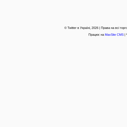
© Twitter в Україні, 2026 | Права на всі то
Працює на
MaxSite CMS
| 