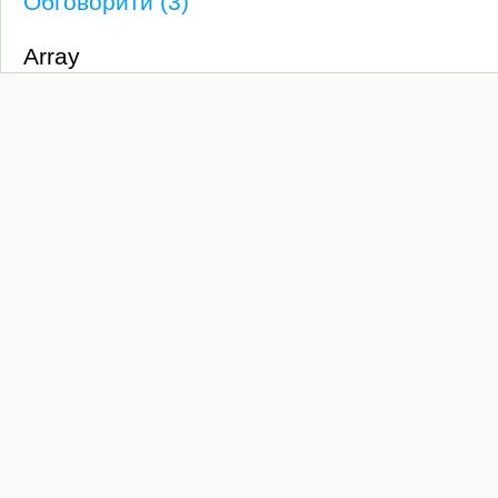
Обговорити (3)
Array