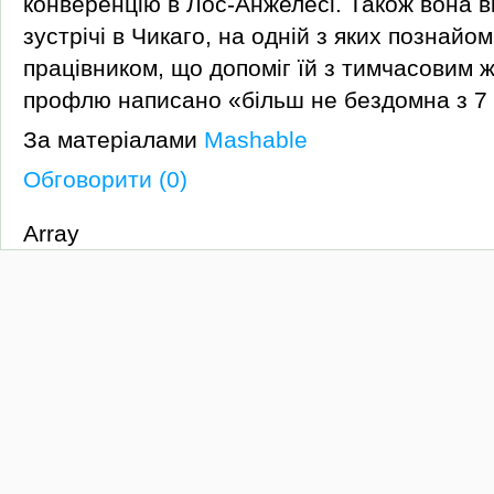
конверенцію в Лос-Анжелесі. Також вона ві
зустрічі в Чикаго, на одній з яких познайо
працівником, що допоміг їй з тимчасовим жи
профлю написано «більш не бездомна з 7 
За матеріалами
Mashable
Обговорити (0)
Array