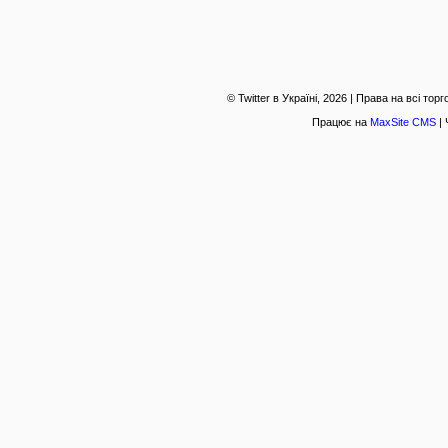
© Twitter в Україні, 2026 | Права на всі то
Працює на
MaxSite CMS
| 