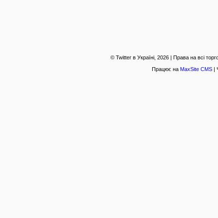
© Twitter в Україні, 2026 | Права на всі то
Працює на
MaxSite CMS
| 