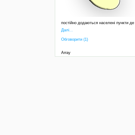
постійно додаються населені пункти де 
Далі...
Обговорити (1)
Array