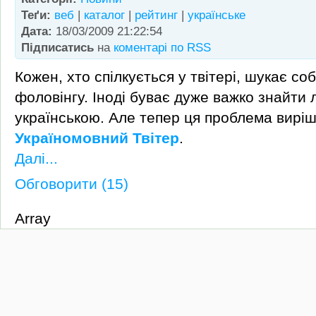
Теґи:
веб
|
каталог
|
рейтинг
|
українське
Дата:
18/03/2009 21:22:54
Підписатись
на
коментарі по RSS
Кожен, хто спілкується у твітері, шукає со
фоловінгу. Іноді буває дуже важко знайти
українською. Але тепер ця проблема виріш
Україномовний Твітер
.
Далі...
Обговорити (15)
Array