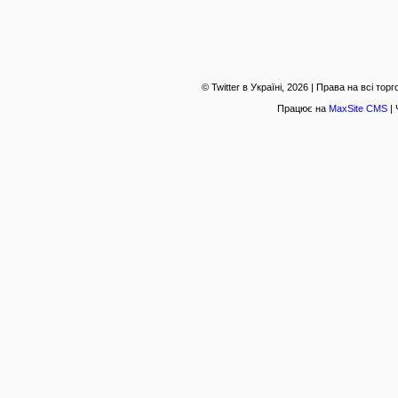
© Twitter в Україні, 2026 | Права на всі то
Працює на
MaxSite CMS
| 